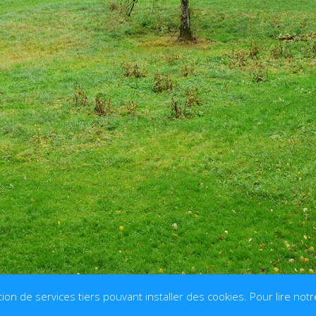
tion de services tiers pouvant installer des cookies. Pour lire notre
és |
Mentions légales