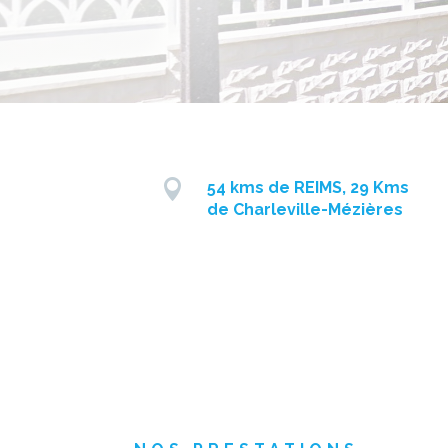

54 kms de REIMS, 29 Kms
de Charleville-Mézières