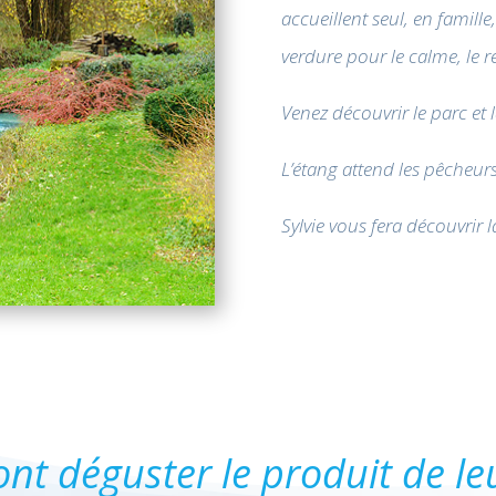
accueillent seul, en famil
verdure pour le calme, le re
Venez découvrir le parc et 
L’étang attend les pêcheurs
Sylvie vous fera découvrir l
nt déguster le produit de l