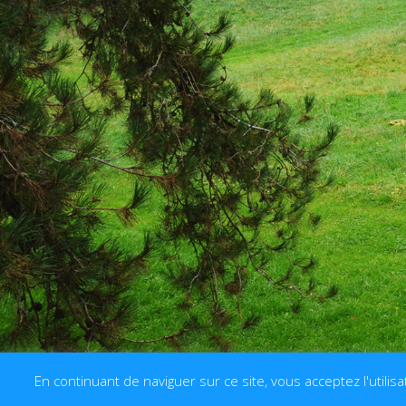
En continuant de naviguer sur ce site, vous acceptez l'utilisa
© Les Sources 2020 | Tous droits réserv