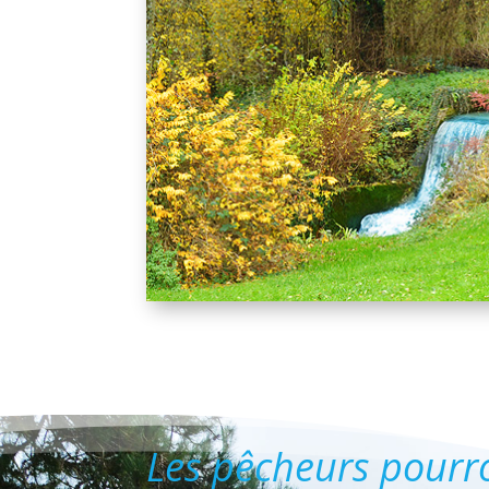
Les pêcheurs pourro