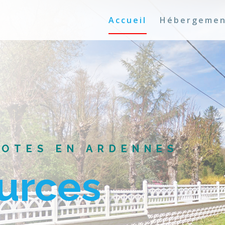
Accueil
Hébergeme
HOTES EN ARDENNES
urces