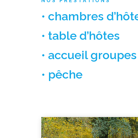
NOS PRESTATIONS
• chambres d’hôt
• table d’hôtes
• accueil groupes
• pêche