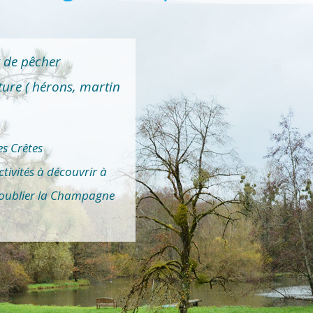
 de pêcher
ture ( hérons, martin
es Crêtes
tivités à découvrir à
ns oublier la Champagne