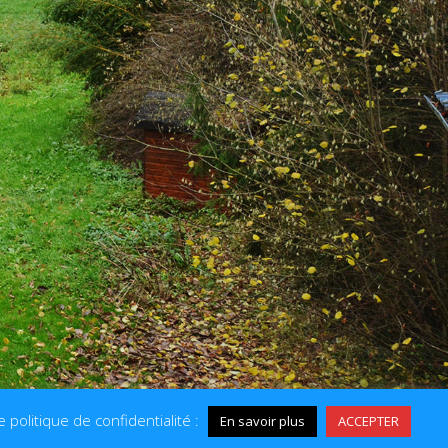
 politique de confidentialité :
En savoir plus
ACCEPTER