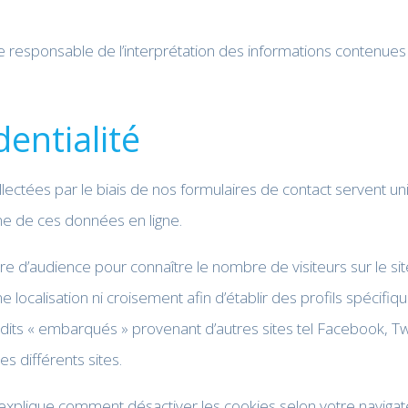
e responsable de l’interprétation des informations contenues
dentialité
llectées par le biais de nos formulaires de contact serven
e de ces données en ligne.
ure d’audience pour connaître le nombre de visiteurs sur le s
 localisation ni croisement afin d’établir des profils spécifiqu
ts « embarqués » provenant d’autres sites tel Facebook, Twit
 différents sites.
L explique comment désactiver les cookies selon votre navigat