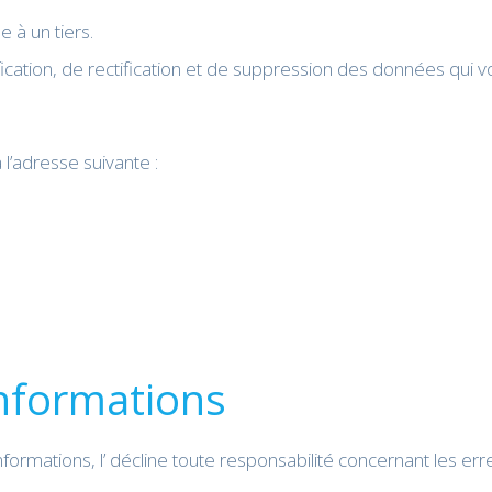
 à un tiers.
cation, de rectification et de suppression des données qui vo
l’adresse suivante :
informations
formations, l’ décline toute responsabilité concernant les err