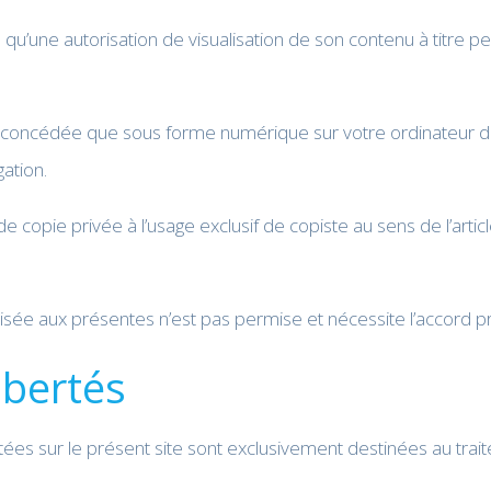
u’une autorisation de visualisation de son contenu à titre per
t concédée que sous forme numérique sur votre ordinateur de 
gation.
de copie privée à l’usage exclusif de copiste au sens de l’arti
isée aux présentes n’est pas permise et nécessite l’accord p
ibertés
ctées sur le présent site sont exclusivement destinées au tr