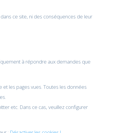
 dans ce site, ni des conséquences de leur
t uniquement à répondre aux demandes que
ite et les pages vues. Toutes les données
es.
ter etc. Dans ce cas, veuillez configurer
eur :
Désactiver les cookies !