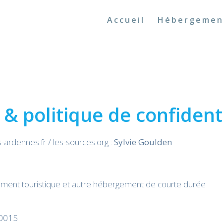
Accueil
Hébergeme
& politique de confident
ardennes.fr / les-sources.org :
Sylvie Goulden
gement touristique et autre hébergement de courte durée
00015