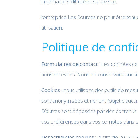
informations diffusées sur ce site.
l’entreprise Les Sources ne peut être tenu
utilisation.
Politique de confi
Formulaires de contact
: Les données co
nous recevons. Nous ne conservons aucun
Cookies
: nous utilisons des outils de mes
sont anonymisées et ne font l’objet d’aucune
D’autres sont déposées par des contenus di
vos préférences dans vos comptes dans ces
Désactiver les cookies
: le site de la CNI