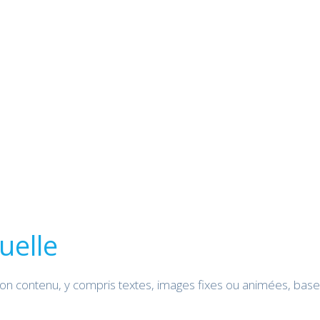
uelle
 son contenu, y compris textes, images fixes ou animées, ba