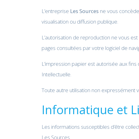
L’entreprise
Les Sources
ne vous concède q
visualisation ou diffusion publique.
L’autorisation de reproduction ne vous es
pages consultées par votre logiciel de navi
L’impression papier est autorisée aux fins 
Intellectuelle.
Toute autre utilisation non expressément v
Informatique et L
Les informations susceptibles d’être colle
Les Sources