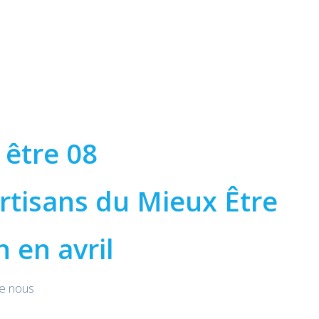
 être 08
rtisans du Mieux Être
 en avril
de nous